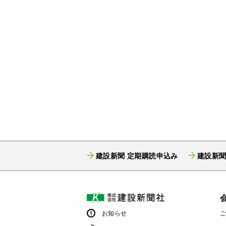
建設新聞 定期購読申込み
建設新聞
お知らせ