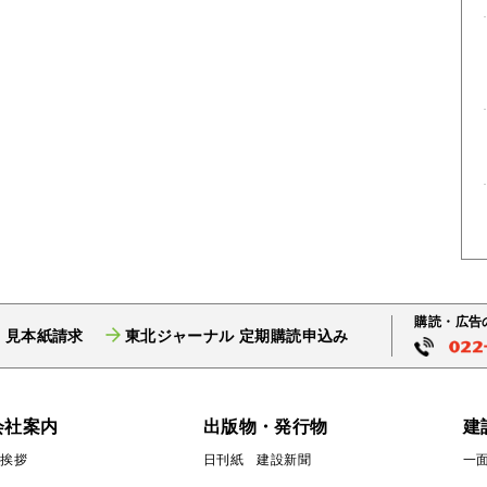
購読・広告
 見本紙請求
東北ジャーナル 定期購読申込み
会社案内
出版物・発行物
建
ご挨拶
日刊紙 建設新聞
一