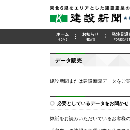
ホーム
お知らせ
発注見通
HOME
NEWS
FORECAS
データ販売
建設新聞または建設新聞データをご契
必要としているデータをお聞かせ
弊紙をお読みいただいているお客様