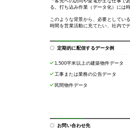
『客先への訪問や架電が主な仕事で
る。打ち込み作業（データ化）には
このような背景から、必要としてい
時間を営業活動に充てたい、社内で
定期的に配信するデータ例
1,500平米以上の建築物件データ
工事または業務の公告データ
民間物件データ
お問い合わせ先