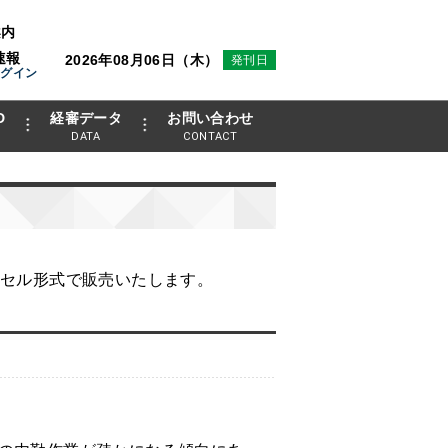
案内
速報
2026年08月06日（木）
発刊日
ログイン
D
経審データ
お問い合わせ
DATA
CONTACT
クセル形式で販売いたします。