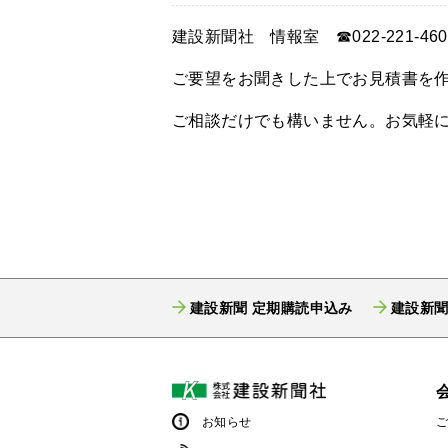
建設新聞社 情報室 ☎022-221-460
ご要望をお聞きした上でお見積書を
ご相談だけでも構いません。お気軽
建設新聞 定期購読申込み
建設新聞
お知らせ