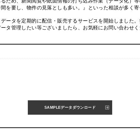
あるため、新聞閲覧や紙面情報の打ち込み作業（データ化）等
時間を要し、物件の見落としも多い。』といった相談が多く寄
るデータを定期的に配信・販売するサービスを開始しました。
データ管理したい等ございましたら、お気軽にお問い合わせく
SAMPLEデータダウンロード