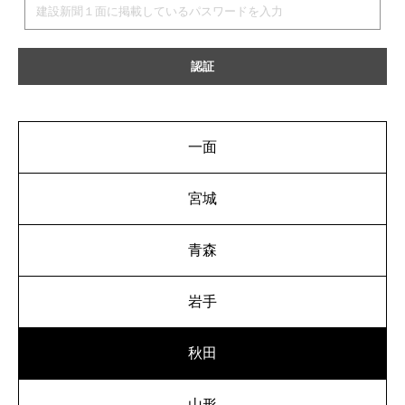
一面
宮城
青森
岩手
秋田
山形