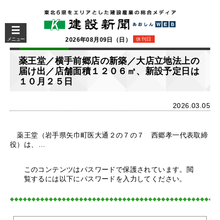
メニュー
2026年08月09日（日）
休刊日
薬王堂／横手前郷店の新築／大店立地法上の
届け出／店舗面積１２０６㎡、新設予定日は
１０月２５日
2026.03.05
薬王堂（岩手県矢巾町医大通２の７の７ 西郷孝一代表取締
役）は、…
このコンテンツはパスワードで保護されています。閲
覧するには以下にパスワードを入力してください。