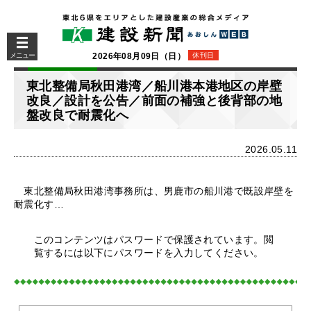
メニュー
2026年08月09日（日）
休刊日
東北整備局秋田港湾／船川港本港地区の岸壁
改良／設計を公告／前面の補強と後背部の地
盤改良で耐震化へ
2026.05.11
東北整備局秋田港湾事務所は、男鹿市の船川港で既設岸壁を
耐震化す…
このコンテンツはパスワードで保護されています。閲
覧するには以下にパスワードを入力してください。