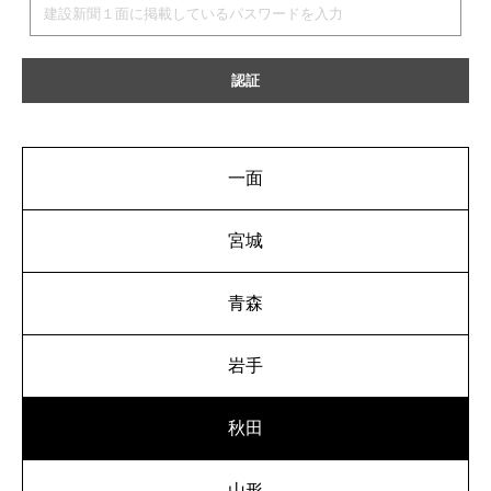
一面
宮城
青森
岩手
秋田
山形