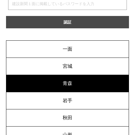
一面
宮城
青森
岩手
秋田
山形