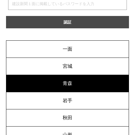
一面
宮城
青森
岩手
秋田
山形