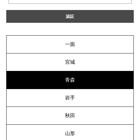
一面
宮城
青森
岩手
秋田
山形