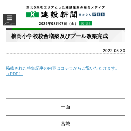
メニュー
2026年08月07日（金）
発刊日
榴岡小学校校舎増築及びプール改築完成
2022.05.30
掲載された特集記事の内容はコチラからご覧いただけます。
（PDF）
一面
宮城