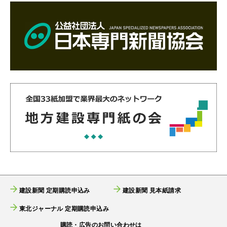
建設新聞 定期購読申込み
建設新聞 見本紙請求
東北ジャーナル 定期購読申込み
購読・広告のお問い合わせは