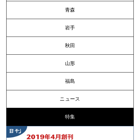
青森
岩手
秋田
山形
福島
ニュース
特集