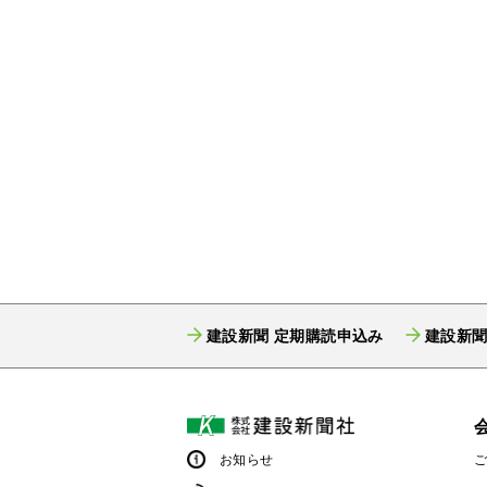
建設新聞 定期購読申込み
建設新聞
お知らせ