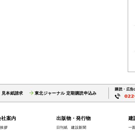
購読・広告
 見本紙請求
東北ジャーナル 定期購読申込み
会社案内
出版物・発行物
建
ご挨拶
日刊紙 建設新聞
一