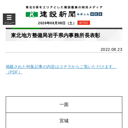
メニュー
2026年08月08日（土）
休刊日
東北地方整備局岩手県内事務所長表彰
2022.08.23
掲載された特集記事の内容はコチラからご覧いただけます。
（PDF）
一面
宮城