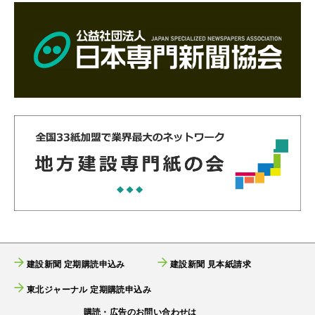
建設新聞 定期購読申込み
建設新聞 見本紙請求
東北ジャーナル 定期購読申込み
購読・広告のお問い合わせは