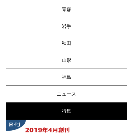
青森
岩手
秋田
山形
福島
ニュース
特集