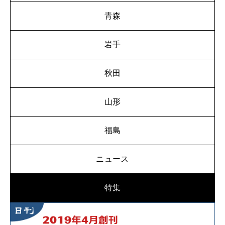
青森
岩手
秋田
山形
福島
ニュース
特集