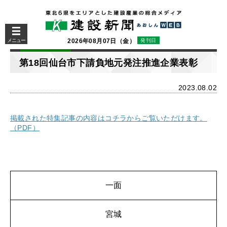
メニュー
2026年08月07日（金）
発刊日
第18回仙台市下請負地元発注推進企業表彰
2023.08.02
掲載された特集記事の内容はコチラからご覧いただけます。
（PDF）
一面
宮城