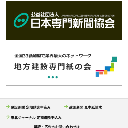
建設新聞 定期購読申込み
建設新聞 見本紙請求
東北ジャーナル 定期購読申込み
購読・広告のお問い合わせは