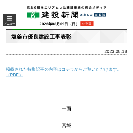
メニュー
2026年08月09日（日）
休刊日
塩釜市優良建設工事表彰
2023.08.18
掲載された特集記事の内容はコチラからご覧いただけます。
（PDF）
一面
宮城