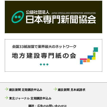
建設新聞 定期購読申込み
建設新聞 見本紙請求
東北ジャーナル 定期購読申込み
購読・広告のお問い合わせは