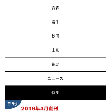
青森
岩手
秋田
山形
福島
ニュース
特集