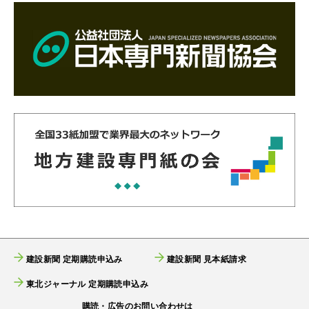
建設新聞 定期購読申込み
建設新聞 見本紙請求
東北ジャーナル 定期購読申込み
購読・広告のお問い合わせは