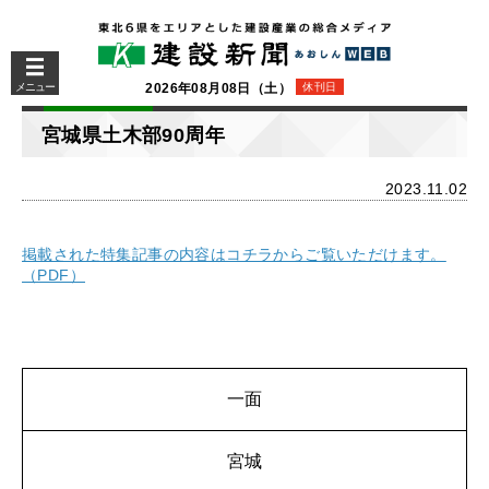
メニュー
2026年08月08日（土）
休刊日
宮城県土木部90周年
2023.11.02
掲載された特集記事の内容はコチラからご覧いただけます。
（PDF）
一面
宮城