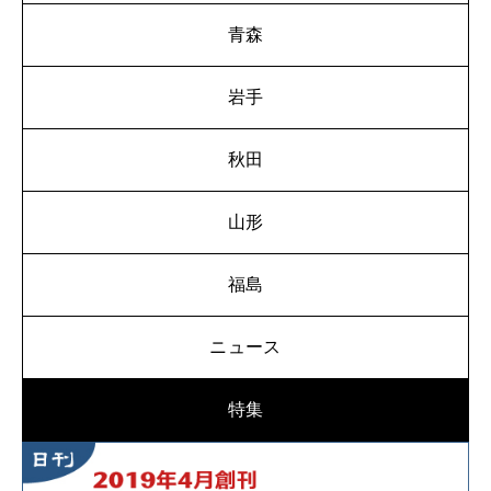
青森
岩手
秋田
山形
福島
ニュース
特集