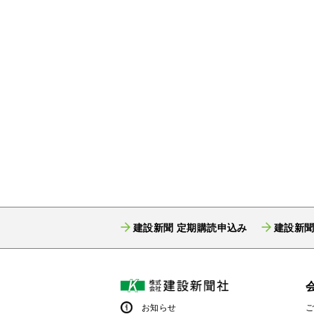
建設新聞 定期購読申込み
建設新聞
お知らせ