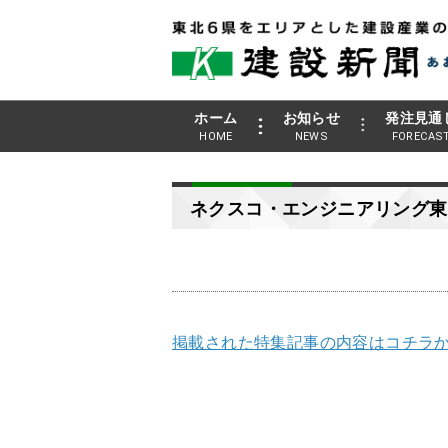
ホーム
お知らせ
発注見通
HOME
NEWS
FORECAS
ネクスコ・エンジニアリング東
掲載された特集記事の内容はコチラか