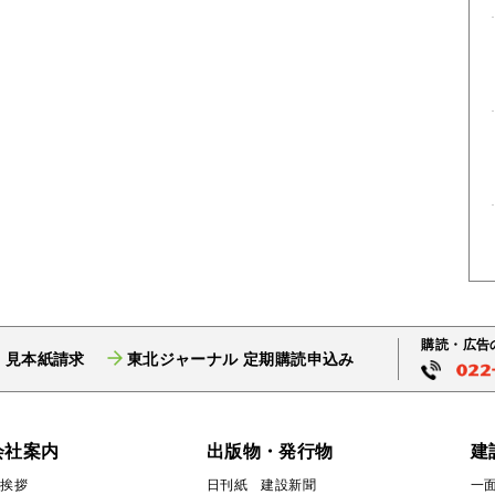
購読・広告
 見本紙請求
東北ジャーナル 定期購読申込み
会社案内
出版物・発行物
建
ご挨拶
日刊紙 建設新聞
一