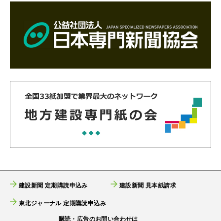
建設新聞 定期購読申込み
建設新聞 見本紙請求
東北ジャーナル 定期購読申込み
購読・広告のお問い合わせは