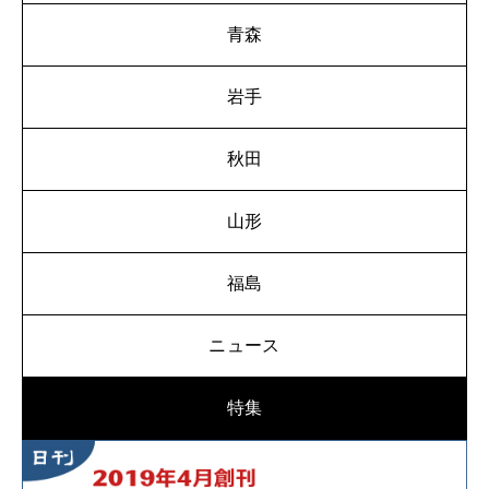
青森
岩手
秋田
山形
福島
ニュース
特集