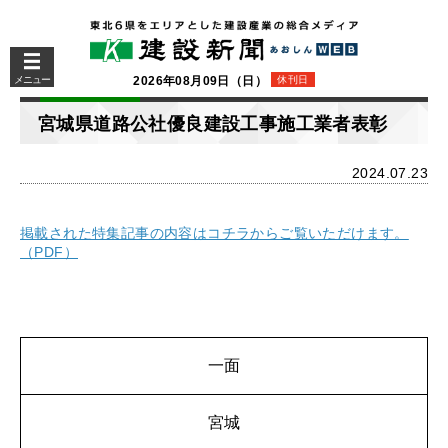
メニュー
2026年08月09日（日）
休刊日
宮城県道路公社優良建設工事施工業者表彰
2024.07.23
掲載された特集記事の内容はコチラからご覧いただけます。
（PDF）
一面
宮城