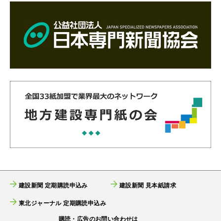
建設新聞 定期購読申込み
建設新聞 見本紙請求
東北ジャーナル 定期購読申込み
購読・広告のお問い合わせは