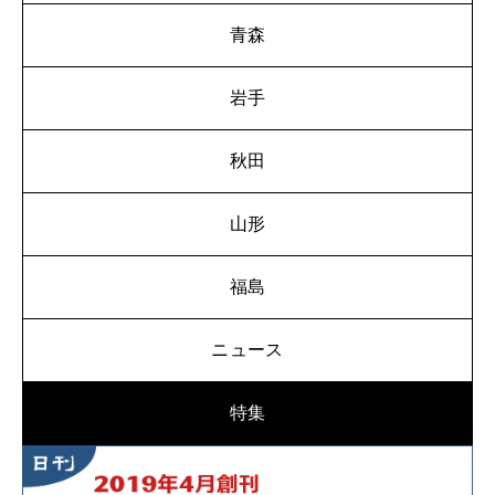
青森
岩手
秋田
山形
福島
ニュース
特集