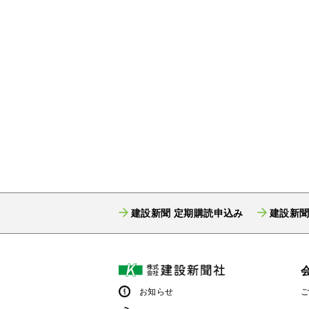
建設新聞 定期購読申込み
建設新聞
お知らせ