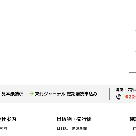
購読・広告
 見本紙請求
東北ジャーナル 定期購読申込み
会社案内
出版物・発行物
建
ご挨拶
日刊紙 建設新聞
一