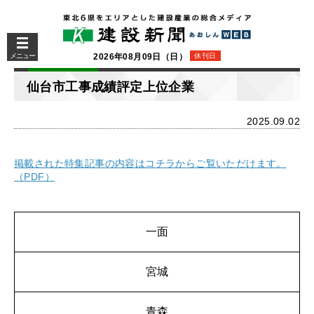
メニュー
2026年08月09日（日）
休刊日
仙台市工事成績評定上位企業
2025.09.02
掲載された特集記事の内容はコチラからご覧いただけます。
（PDF）
一面
宮城
青森