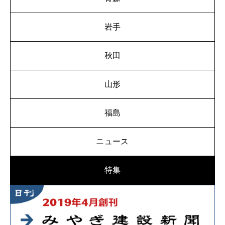
岩手
秋田
山形
福島
ニュース
特集