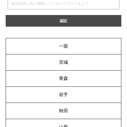
一面
宮城
青森
岩手
秋田
山形