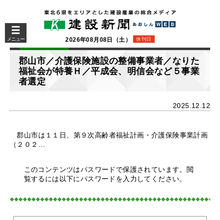
メニュー
2026年08月08日（土）
休刊日
郡山市／介護保険施設の整備事業者／なりた
福祉会が特養Ｈ／平成会、明信会など５事業
者選定
2025.12.12
郡山市は１１日、第９次高齢者福祉計画・介護保険事業計画
（２０２…
このコンテンツはパスワードで保護されています。閲
覧するには以下にパスワードを入力してください。