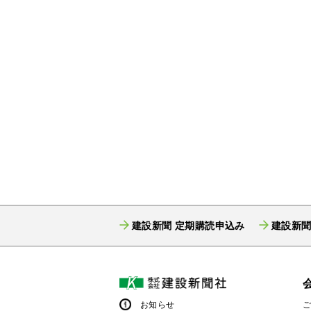
建設新聞 定期購読申込み
建設新聞
お知らせ