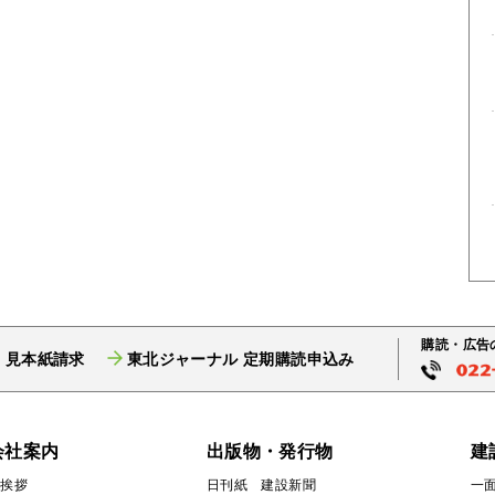
購読・広告
 見本紙請求
東北ジャーナル 定期購読申込み
会社案内
出版物・発行物
建
ご挨拶
日刊紙 建設新聞
一