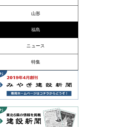
山形
福島
ニュース
特集