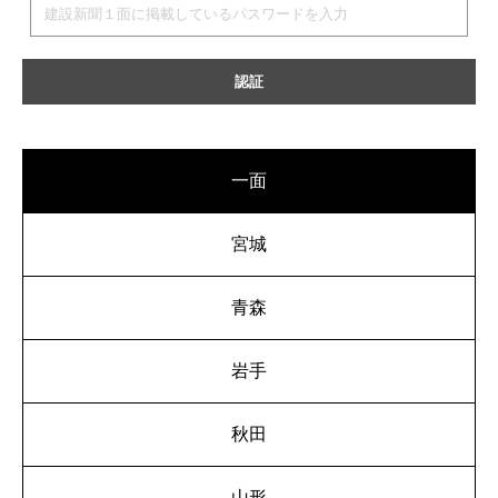
一面
宮城
青森
岩手
秋田
山形