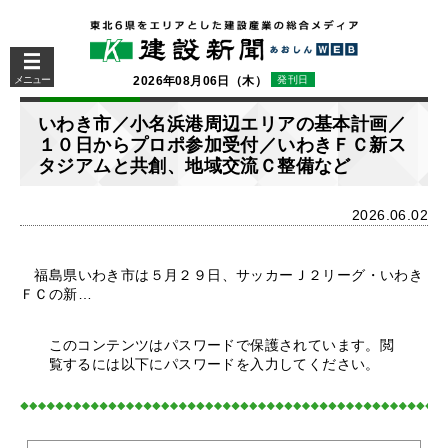
メニュー
2026年08月06日（木）
発刊日
いわき市／小名浜港周辺エリアの基本計画／
１０日からプロポ参加受付／いわきＦＣ新ス
タジアムと共創、地域交流Ｃ整備など
2026.06.02
福島県いわき市は５月２９日、サッカーＪ２リーグ・いわき
ＦＣの新…
このコンテンツはパスワードで保護されています。閲
覧するには以下にパスワードを入力してください。