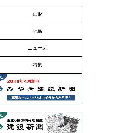
山形
福島
ニュース
特集