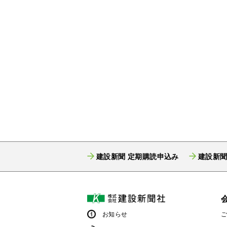
建設新聞 定期購読申込み
建設新聞
お知らせ