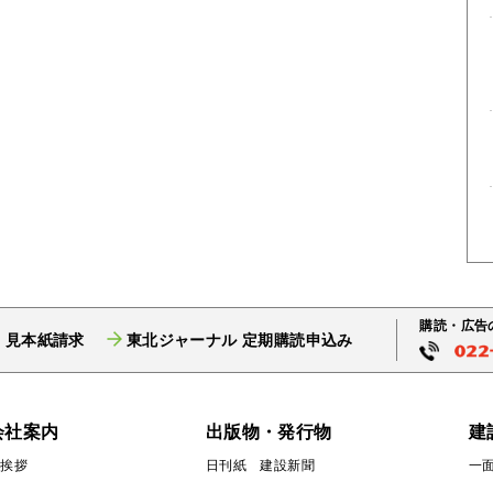
購読・広告
 見本紙請求
東北ジャーナル 定期購読申込み
会社案内
出版物・発行物
建
ご挨拶
日刊紙 建設新聞
一