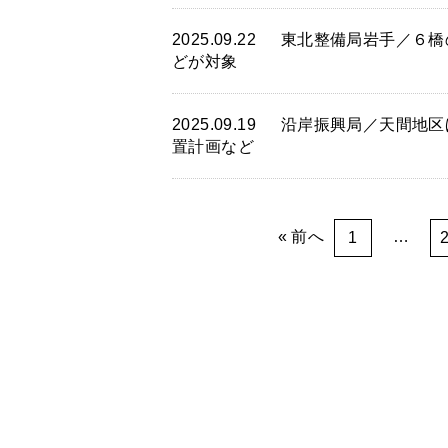
2025.09.22
東北整備局岩手／６橋
どが対象
2025.09.19
沿岸振興局／天間地区
置計画など
前へ
…
1