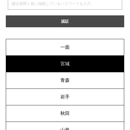
一面
宮城
青森
岩手
秋田
山形