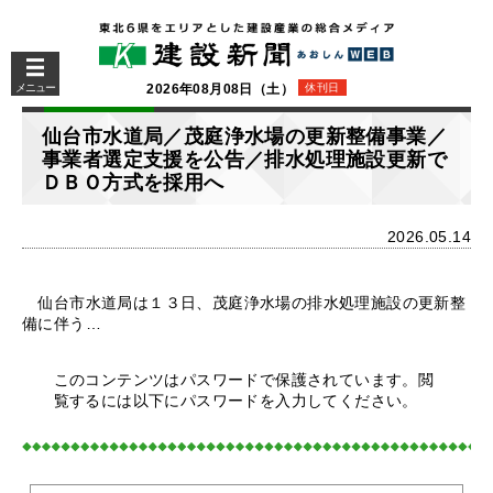
メニュー
2026年08月08日（土）
休刊日
仙台市水道局／茂庭浄水場の更新整備事業／
事業者選定支援を公告／排水処理施設更新で
ＤＢＯ方式を採用へ
2026.05.14
仙台市水道局は１３日、茂庭浄水場の排水処理施設の更新整
備に伴う…
このコンテンツはパスワードで保護されています。閲
覧するには以下にパスワードを入力してください。