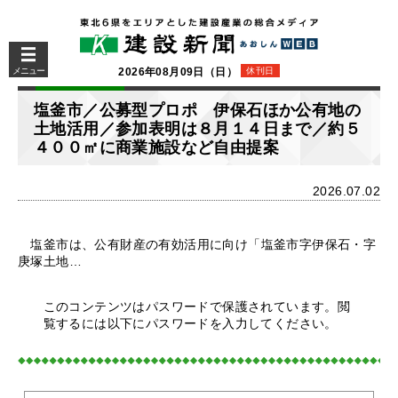
メニュー
2026年08月09日（日）
休刊日
塩釜市／公募型プロポ 伊保石ほか公有地の
土地活用／参加表明は８月１４日まで／約５
４００㎡に商業施設など自由提案
2026.07.02
塩釜市は、公有財産の有効活用に向け「塩釜市字伊保石・字
庚塚土地…
このコンテンツはパスワードで保護されています。閲
覧するには以下にパスワードを入力してください。