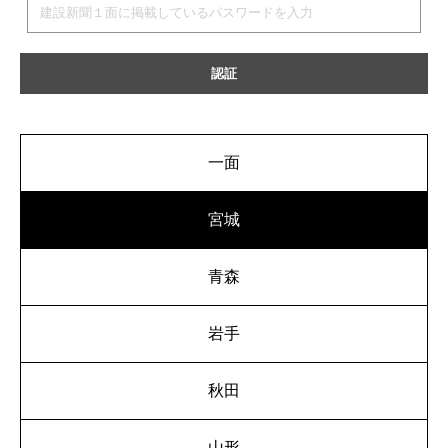
一面
宮城
青森
岩手
秋田
山形