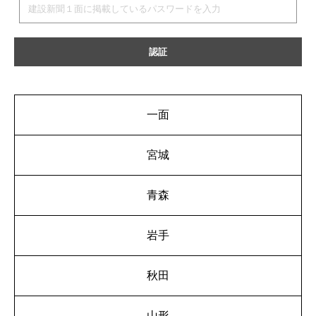
一面
宮城
青森
岩手
秋田
山形