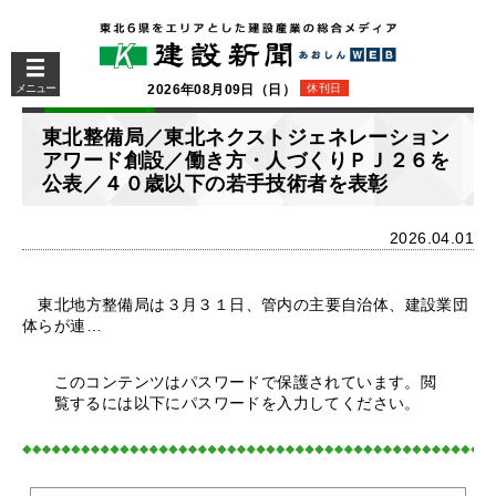
メニュー
2026年08月09日（日）
休刊日
東北整備局／東北ネクストジェネレーション
アワード創設／働き方・人づくりＰＪ２６を
公表／４０歳以下の若手技術者を表彰
2026.04.01
東北地方整備局は３月３１日、管内の主要自治体、建設業団
体らが連…
このコンテンツはパスワードで保護されています。閲
覧するには以下にパスワードを入力してください。