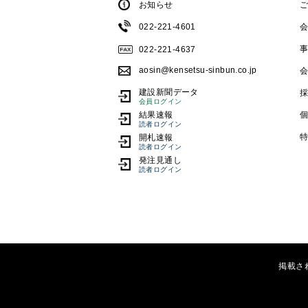
お知らせ
022-221-4601
022-221-4637
aosin@kensetsu-sinbun.co.jp
建設新聞データ
会員ログイン
結果速報
読者ログイン
開札速報
読者ログイン
発注見通し
読者ログイン
掲載さ