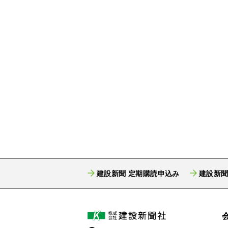
建設新聞 定期購読申込み
建設新聞