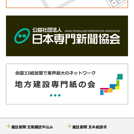
建設新聞 定期購読申込み
建設新聞 見本紙請求