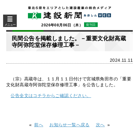
メニュー
2026年08月06日（木）
発刊日
民間公告を掲載しました。－重要文化財高蔵
寺阿弥陀堂保存修理工事－
2024.11.11
（宗）高蔵寺は、１１月１１日付けで宮城県角田市の「重要
文化財高蔵寺阿弥陀堂保存修理工事」を公告しました。
公告全文はコチラからご確認ください。
前へ
お知らせ一覧へ戻る
次へ