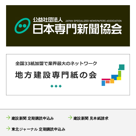
建設新聞 定期購読申込み
建設新聞 見本紙請求
東北ジャーナル 定期購読申込み