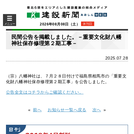
メニュー
2026年08月08日（土）
休刊日
民間公告を掲載しました。－重要文化財八幡
神社保存修理第２期工事－
2025.07.28
（宗）八幡神社は、７月２８日付けで福島県相馬市の「重要文
化財八幡神社保存修理第２期工事」を公告しました。
公告全文はコチラからご確認ください。
前へ
お知らせ一覧へ戻る
次へ