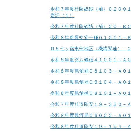
令和７年度社防総砂（補）０２００
委託（１）
令和７年度社防砂防（補）２０－Ｂ
令和８年度県交安一種０１００１－
Ｒ８七ヶ宿東部地区（機構関連）－
令和８年度ダム修繕４１００１－Ａ
令和８年度県舗補０８１０３－Ａ０
令和８年度県舗補０８１０４－Ａ０
令和８年度県舗補０８１０１－Ａ０
令和７年度社道防安１９－３３０－
令和８年度県河局０６０２２－Ａ０
令和８年度社道防安１９－１５４－