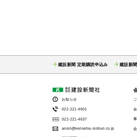
建設新聞 定期購読申込み
建設新聞
お知らせ
022-221-4601
022-221-4637
aosin@kensetsu-sinbun.co.jp