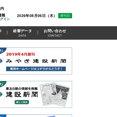
案内
速報
2026年08月06日（木）
発刊日
ログイン
D
経審データ
お問い合わせ
DATA
CONTACT