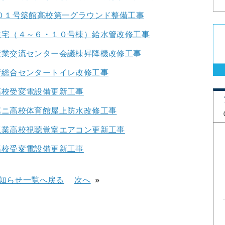
０１号築館高校第一グラウンド整備工事
住宅（４～６・１０号棟）給水管改修工事
産業交流センター会議棟昇降機改修工事
術総合センタートイレ改修工事
高校受変電設備更新工事
第ニ高校体育館屋上防水改修工事
工業高校視聴覚室エアコン更新工事
高校受変電設備更新工事
知らせ一覧へ戻る
次へ