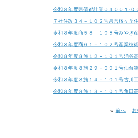
令和８年度県債都計受０４００１-０
７社住改３４－１０２号県営桜ヶ丘
令和８年度商５８－１０５号みやぎ
令和８年度商６１－１０２号産業技
令和８年度８施１２－１０１号涌谷
令和８年度８施２９－００１号仙台
令和８年度８施１４－１０１号古川
令和８年度８施１３－１０１号角田
前へ
お