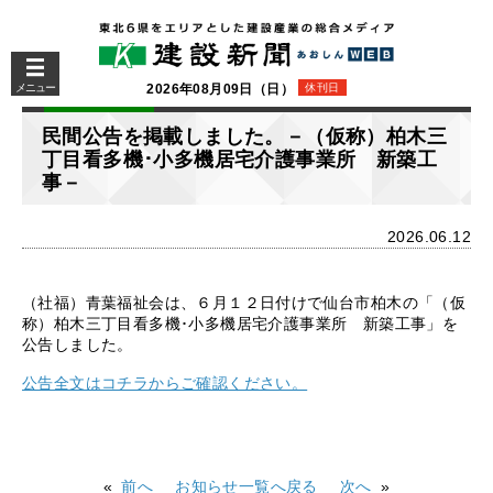
メニュー
2026年08月09日（日）
休刊日
民間公告を掲載しました。－（仮称）柏木三
丁目看多機･小多機居宅介護事業所 新築工
事－
2026.06.12
（社福）青葉福祉会は、６月１２日付けで仙台市柏木の「（仮
称）柏木三丁目看多機･小多機居宅介護事業所 新築工事」を
公告しました。
公告全文はコチラからご確認ください。
前へ
お知らせ一覧へ戻る
次へ