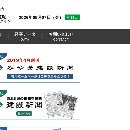
案内
速報
2026年08月07日（金）
発刊日
ログイン
D
経審データ
お問い合わせ
DATA
CONTACT