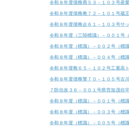
令和８年度債務商５３－１０３号産
令和８年度債務教７２－１０１号蔵
令和８年度債務企６１－１０３号サ
令和８年度（三陸標識）－００１号
令和８年度（標識）－００２号（標
令和８年度（標識）－００４号（標
令和８年度教６５－１０２号工業高
令和８年度債務警７０－１０５号古
７防住改３６－００１号県営加茂住
令和８年度（標識）－００１号（標
令和８年度（標識）－００３号（標
令和８年度（標識）－００５号（標