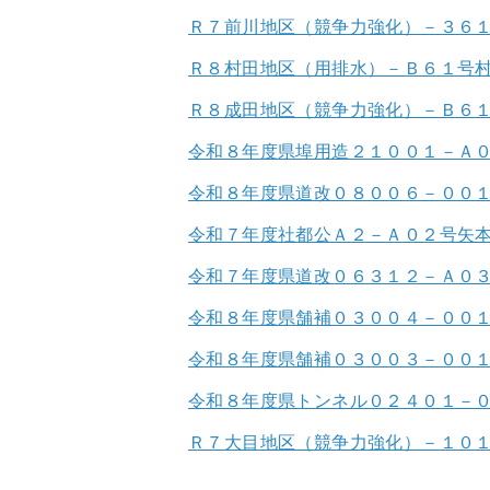
Ｒ７前川地区（競争力強化）－３６
Ｒ８村田地区（用排水）－Ｂ６１号
Ｒ８成田地区（競争力強化）－Ｂ６
令和８年度県埠用造２１００１－Ａ
令和８年度県道改０８００６－００
令和７年度社都公Ａ２－Ａ０２号矢
令和７年度県道改０６３１２－Ａ０
令和８年度県舗補０３００４－００
令和８年度県舗補０３００３－００
令和８年度県トンネル０２４０１－
Ｒ７大目地区（競争力強化）－１０