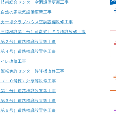
業技術総合センター空調設備更新工事
王自然の家電気設備更新工事
ッカー場クラブハウス空調設備改修工事
（三陸標識第１号）可変式ＬＥＤ標識改修工事
識第２号）道路標識設置等工事
識第４号）道路標識設置等工事
トイレ改修工事
川運転免許センター昇降機改修工事
宅（１０号棟）外壁等改修工事
識第１号）道路標識設置等工事
識第３号）道路標識設置等工事
識第５号）道路標識設置等工事