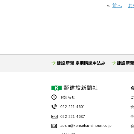
前へ
お
建設新聞 定期購読申込み
建設新聞
お知らせ
022-221-4601
022-221-4637
aosin@kensetsu-sinbun.co.jp