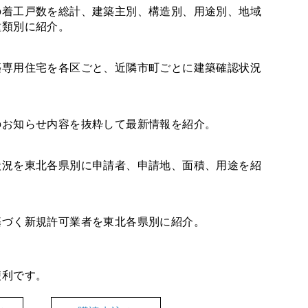
の着工戸数を総計、建築主別、構造別、用途別、地域
種類別に紹介。
築専用住宅を各区ごと、近隣市町ごとに建築確認状況
のお知らせ内容を抜粋して最新情報を紹介。
状況を東北各県別に申請者、申請地、面積、用途を紹
基づく新規許可業者を東北各県別に紹介。
便利です。