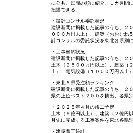
に公共、民間の順に紹介。１カ月間
把握できる。
・設計コンサル委託状況
建設新聞に掲載した記事のうち、２
０００万円以上）、建築（おおむね
計コンサルの委託状況を東北各県別
・工事契約状況
建設新聞に掲載した記事のうち、２
土木（２５００万円以上）、建築（
上）、電気設備（１０００万円以上
・東北６県受注額ランキング
建設新聞に掲載した記事のうち、２
県の上位ベスト２００を抽出、各県
・２０２５年４月の竣工予定
土木（６億円以上）、建築（２億円
月先に完成する工事案件を東北各県
・建築着工統計