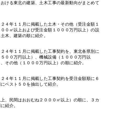
における東北の建築、土木工事の最新動向がまとめて
０２４年１１月に掲載した土木・その他（受注金額１
５００㎡以上および受注金額１０００万円以上）の設
に土木、建築の順に紹介。
０２４年１１月に掲載した工事契約を、東北各県別に
２５００万円以上）、機械設備（１０００万円以
）、その他（１０００万円以上）の順に紹介。
０２４年１１月に掲載した工事契約を受注金額順に６
別にベスト５０を抽出して紹介。
以上、民間はおおむね２０００㎡以上）の順に、３カ
別に紹介。