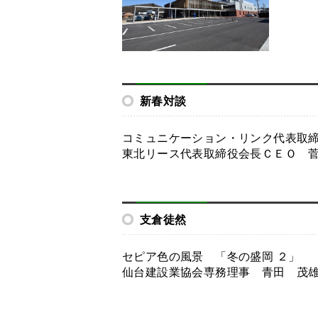
新春対談
コミュニケーション・リンク代表取締
東北リース代表取締役会長ＣＥＯ 菅
支倉徒然
セピア色の風景 「冬の盛岡 ２」
仙台建設業協会専務理事 青田 茂