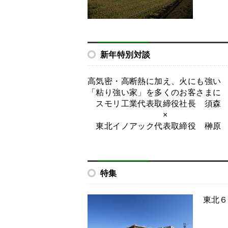
新年特別対談
高気密・高断熱に加え、火にも強い
「粘り強い家」を多くのお客さまに
スモリ工業代表取締役社長 須森 
×
東北イノアック代表取締役 榊原 
特集
東北６