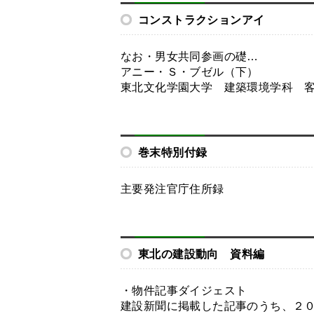
コンストラクションアイ
なお・男女共同参画の礎…
アニー・Ｓ・ブゼル（下）
東北文化学園大学 建築環境学科 客
巻末特別付録
主要発注官庁住所録
東北の建設動向 資料編
・物件記事ダイジェスト
建設新聞に掲載した記事のうち、２