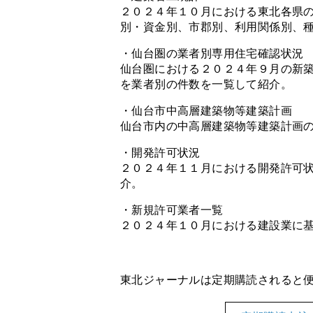
２０２４年１０月における東北各県
別・資金別、市郡別、利用関係別、
・仙台圏の業者別専用住宅確認状況
仙台圏における２０２４年９月の新
を業者別の件数を一覧して紹介。
・仙台市中高層建築物等建築計画
仙台市内の中高層建築物等建築計画
・開発許可状況
２０２４年１１月における開発許可
介。
・新規許可業者一覧
２０２４年１０月における建設業に
東北ジャーナルは定期購読されると