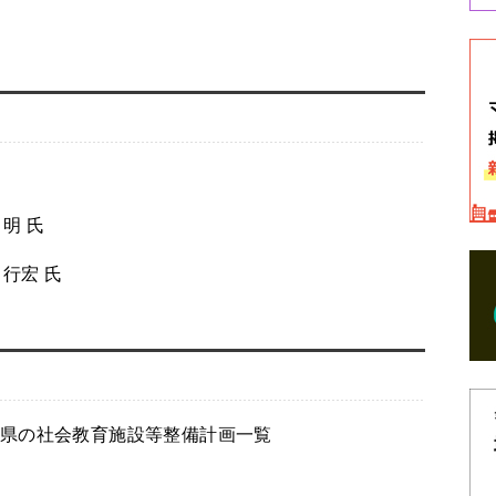
明 氏
行宏 氏
県の社会教育施設等整備計画一覧