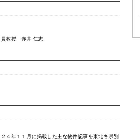
員教授 赤井 仁志
０２４年１１月に掲載した主な物件記事を東北各県別