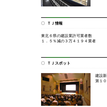
ＴＪ情報
東北６県の建設業許可業者数
１．５％減の３万４１９４業者
ＴＪスポット
建設新
第１０