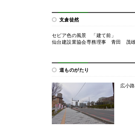
支倉徒然
セピア色の風景 「建て前」
仙台建設業協会専務理事 青田 茂
道ものがたり
広小路