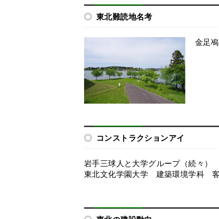
東北難読地名考
金足鳰
コンストラクションアイ
岩手三球人と大学グループ（続々）
東北文化学園大学 建築環境学科 