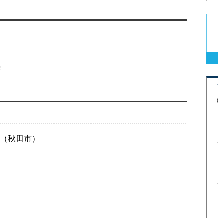
雄
（秋田市）