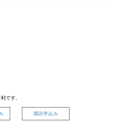
便利です。
み
購読申込み