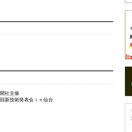
聞社主催
回新技術発表会ｉｎ仙台