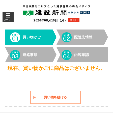
メニュー
2026年08月10日（月）
休刊日
買い物かご
配達先情報
連絡事項
内容確認
現在、買い物かごに商品はございません。