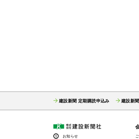
建設新聞 定期購読申込み
建設新聞
お知らせ