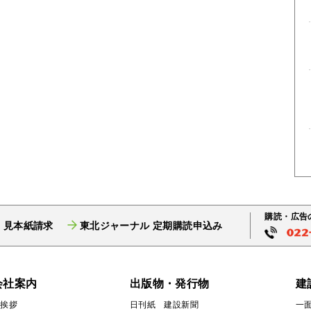
購読・広告
 見本紙請求
東北ジャーナル 定期購読申込み
会社案内
出版物・発行物
建
ご挨拶
日刊紙 建設新聞
一