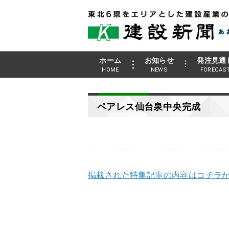
ホーム
お知らせ
発注見通
HOME
NEWS
FORECAS
ペアレス仙台泉中央完成
掲載された特集記事の内容はコチラか