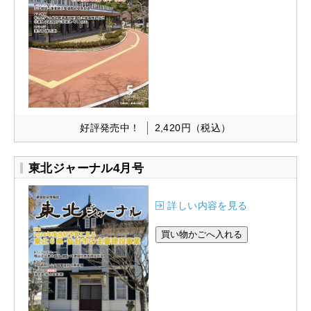
好評発売中！
2,420円
（税込）
東北ジャーナル4月号
詳しい内容を見る