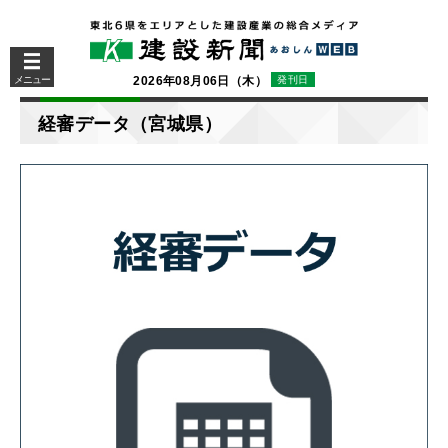
メニュー
2026年08月06日（木）
発刊日
経審データ（宮城県）