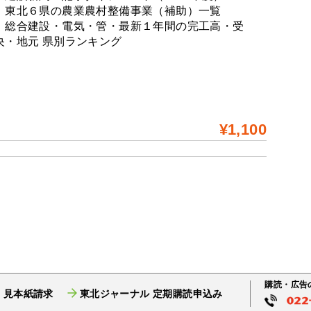
：東北６県の農業農村整備事業（補助）一覧
：総合建設・電気・管・最新１年間の完工高・受
央・地元 県別ランキング
¥1,100
購読・広告
 見本紙請求
東北ジャーナル 定期購読申込み