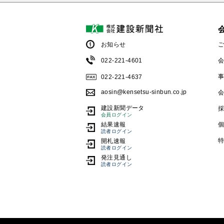
お知らせ
022-221-4601
022-221-4637
aosin@kensetsu-sinbun.co.jp
建設新聞データ
会員ログイン
結果速報
読者ログイン
開札速報
読者ログイン
発注見通し
読者ログイン