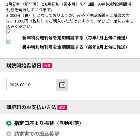
1月初旬（新年号）と8月初旬（暑中号）の年2回、A4判の建設新聞増
刊号を発行しております。
3,000円（税別）となっておりますが、みやぎ建設新聞をご購読の方
は、1,000円（税別）でご購入いただけますので、ぜひご一緒にお申し
込みください。
新年特別増刊号を定期購読する（毎年1月上旬に発送）
暑中特別増刊号を定期購読する（毎年8月上旬に発送）
購読開始希望日
必須
購読料のお支払い方法
必須
指定口座より振替（自動引落）
請求書での振込希望