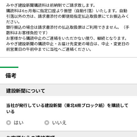
みやぎ建設新聞購読料は前納制でご請求致します。
購読料は6ヵ月毎に指定口座より振替（自動引落）いたします。自動
引落以外の方は、請求書添付の郵便局指定払込取扱票にてお振込みく
ださい。
銀行振込の場合は請求書添付の払込取扱票はご利用できません。（手
数料はお客様負担です）
お客様から購読中止のご連絡をいただかない限り、継続となります。
みやぎ建設新聞の購読中止・お届け先変更の場合は、中止・変更日の
前営業日の午前中までに当社へご連絡ください。
備考
建設新聞について
当社が発行している建設新聞（東北6県ブロック紙）を購読して
いる
はい
いいえ