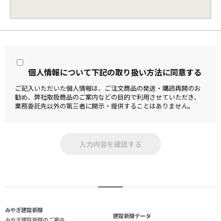
個人情報について下記の取り扱い方法に同意する
ご記入いただいた個人情報は、ご注文商品の発送・購読再開のお
勧め、
弊社取扱商品のご案内などの目的で利用させていただき、
業務委託先以外の第三者に開示・提供することはありません。
み
や
ぎ
建
設
新
聞
建設新聞データ
みやぎ建設新聞のご案内