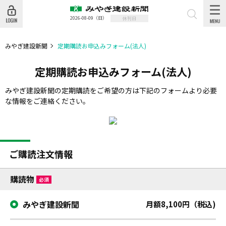
2026-08-09
（日）
休刊日
みやぎ建設新聞
定期購読お申込みフォーム(法人)
定期購読お申込みフォーム(法人)
みやぎ建設新聞の定期購読をご希望の方は下記のフォームより必要
な情報をご連絡ください。
ご購読注文情報
購読物
必須
みやぎ建設新聞
月額8,100円（税込)