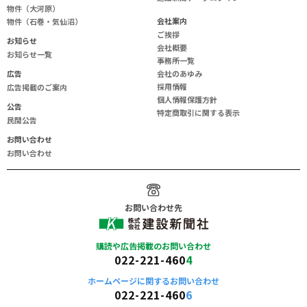
物件（大河原）
会
社
案
内
物件（石巻・気仙沼）
ご挨拶
お知らせ
会社概要
お知らせ一覧
事務所一覧
広告
会社のあゆみ
採用情報
広告掲載のご案内
個人情報保護方針
公告
特定商取引に関する表示
民間公告
お問い合わせ
お問い合わせ
お問い合わせ先
購読や広告掲載の
お問い合わせ
022-221-460
4
ホームページに関する
お問い合わせ
022-221-460
6