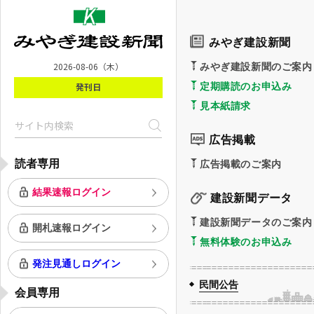
みやぎ建設新聞
2026-08-06
（木）
みやぎ建設新聞のご案内
発刊日
定期購読のお申込み
見本紙請求
広告掲載
読者専用
広告掲載のご案内
結果速報ログイン
建設新聞データ
建設新聞データのご案内
開札速報ログイン
無料体験のお申込み
発注見通しログイン
民間公告
会員専用