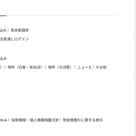
込み
見本紙請求
注見通しログイン
込み
）
物件（石巻・気仙沼）
物件（大河原）
ニュース
その他
ゆみ
採用情報
個人情報保護方針
特定商取引に関する表示