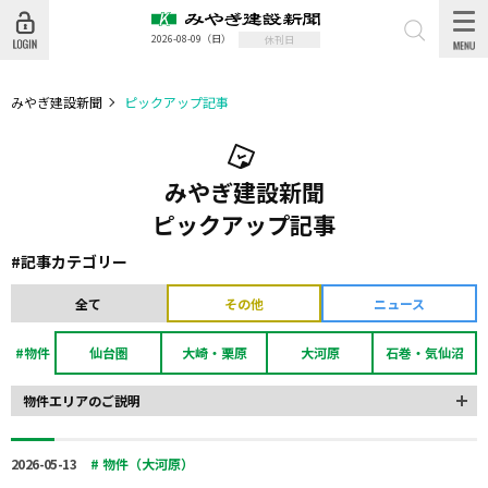
2026-08-09
（日）
休刊日
みやぎ建設新聞
ピックアップ記事
みやぎ建設新聞
ピックアップ記事
#記事カテゴリー
全て
その他
ニュース
#物件
仙台圏
大崎・栗原
大河原
石巻・気仙沼
物件エリアのご説明
2026-05-13
# 物件（大河原）